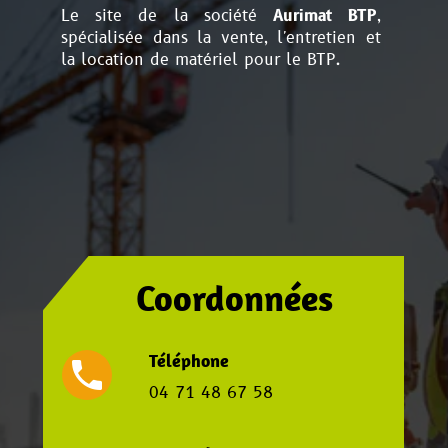
Le site de la société
Aurimat BTP
,
spécialisée dans la vente, l'entretien et
la location de matériel pour le BTP.
Coordonnées
Téléphone
local_phone
04 71 48 67 58