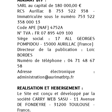
AURIMAT BTP
:
SARL au capital de 180 000,00 €
RCS Aurillac B 753 522 358 -
Immatriculée sous le numéro 753 522
358 000 13
Code APE (NAF) 4752A
N° TVA : FR 07 895 409 100
Siège social : 17 ALL GEORGES
POMPIDOU - 15000 AURILLAC (France)
Directeur de la publication : Loic
BORDES
Numéro de téléphone : 04 71 48 67
58
Adresse électronique :
administration@aurimatbtp.fr
REALISATION ET HEBERGEMENT :
Le Site est conçu et développé par la
société CARRY WEB SASU - 11 Avenue
DE FONDEYRE - 31200 TOULOUSE -
France.