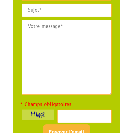
* Champs obligatoires
Envoyer l'email