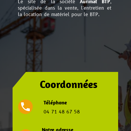
Le site de la société
Aurimat BTP
,
spécialisée dans la vente, l'entretien et
la location de matériel pour le BTP.
Coordonnées
Téléphone
local_phone
04 71 48 67 58
Notre adresse